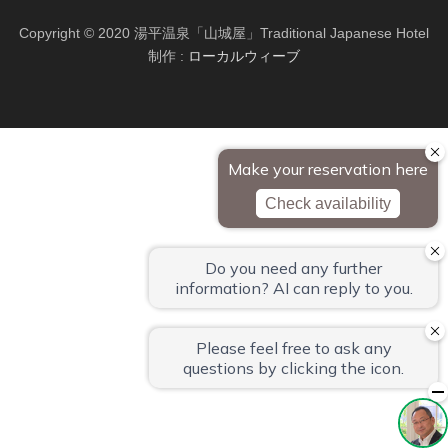
Copyright © 2020 湯平温泉「山城屋」Traditional Japanese Hotel
制作 :
ローカルウィーブ