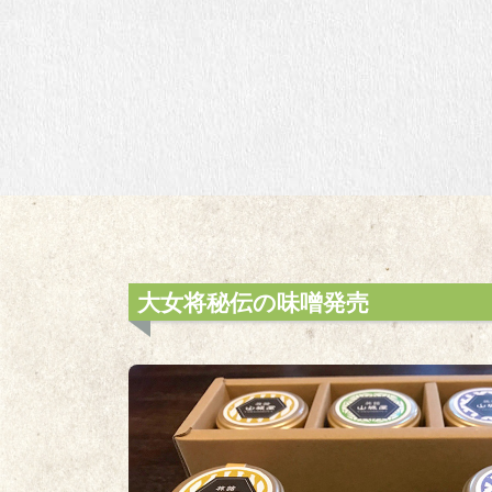
大女将秘伝の味噌発売