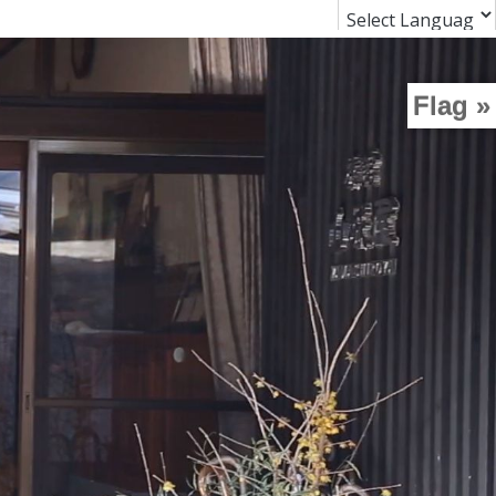
Flag »