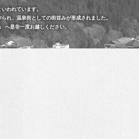
といわれています。
が作られ、温泉街としての街並みが形成されました。
」
へ是非一度お越しください。