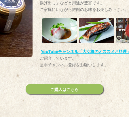
揚げ出し」などと用途が豊富です。
ご家庭にいながら旅館のお味をお楽しみ下さい。
YouTubeチャンネル「大女将のオススメお料理
ご紹介しています。
是非チャンネル登録をお願いします。
ご購入はこちら